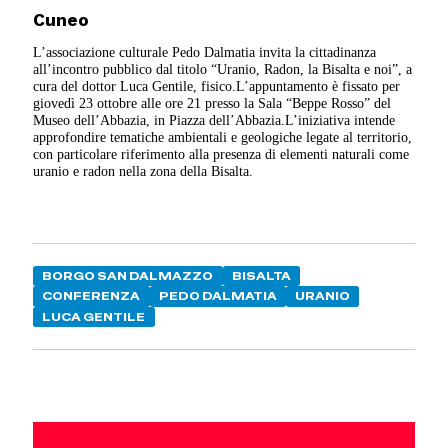
Cuneo
L’associazione culturale Pedo Dalmatia invita la cittadinanza
all’incontro pubblico dal titolo “Uranio, Radon, la Bisalta e noi”, a
cura del dottor Luca Gentile, fisico.L’appuntamento è fissato per
giovedì 23 ottobre alle ore 21 presso la Sala “Beppe Rosso” del
Museo dell’Abbazia, in Piazza dell’Abbazia.L’iniziativa intende
approfondire tematiche ambientali e geologiche legate al territorio,
con particolare riferimento alla presenza di elementi naturali come
uranio e radon nella zona della Bisalta.
BORGO SAN DALMAZZO
BISALTA
CONFERENZA
PEDO DALMATIA
URANIO
LUCA GENTILE