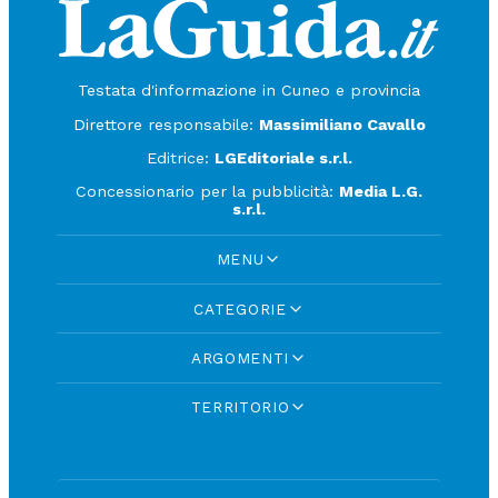
Testata d'informazione in Cuneo e provincia
Direttore responsabile:
Massimiliano Cavallo
Editrice:
LGEditoriale s.r.l.
Concessionario per la pubblicità:
Media L.G.
s.r.l.
MENU
CATEGORIE
ARGOMENTI
TERRITORIO