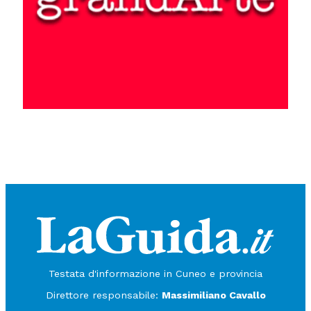
Testata d'informazione in Cuneo e provincia
Direttore responsabile:
Massimiliano Cavallo