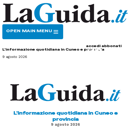
OPEN MAIN MENU
HOME
CONTATTI
accedi
abbonati
L'informazione quotidiana in Cuneo e provincia
9 agosto 2026
L'informazione quotidiana in Cuneo e
provincia
9 agosto 2026