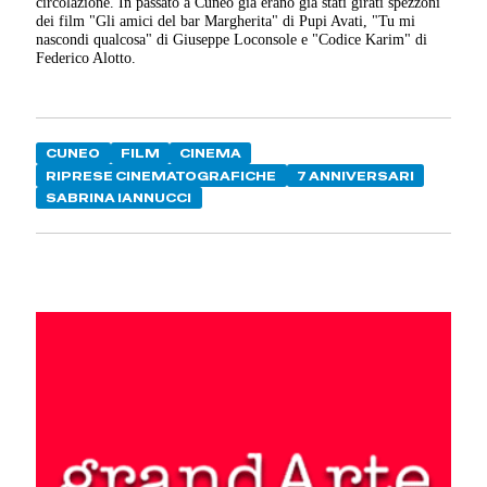
circolazione. In passato a Cuneo già erano già stati girati spezzoni
dei film "Gli amici del bar Margherita" di Pupi Avati, "Tu mi
nascondi qualcosa" di Giuseppe Loconsole e "Codice Karim" di
Federico Alotto.
CUNEO
FILM
CINEMA
RIPRESE CINEMATOGRAFICHE
7 ANNIVERSARI
SABRINA IANNUCCI