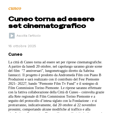
cuneo
Cuneo torna ad essere
set cinematografico
16 ottobre 2025
Cuneo
La città di Cuneo torna ad essere set per riprese cinematografiche.
A partire da lunedì 20 ottobre, nel capoluogo saranno girate scene
del film “7 anniversari”, lungometraggio diretto da Sabrina
Iannucci. Il progetto è prodotto da Andromeda Film con Piano B
Produzioni e sarà realizzato con il contributo del Fesr Piemonte
2021- 20227, bando “Piemonte Film Tv Fund” e il sostegno di
Film Commission Torino Piemonte. Le riprese saranno effettuate
con la fattiva collaborazione della Città di Cuneo - coinvolta grazie
alla Rete regionale di Film Commission Torino Piemonte e a
seguito del protocollo d’intesa siglato con la Fondazione - e si
protrarranno, indicativamente, dal 20 ottobre al 22 novembre
prossimi, comportando alcune modifiche al traffico e alla