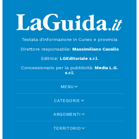
Testata d'informazione in Cuneo e provincia
Direttore responsabile:
Massimiliano Cavallo
Editrice:
LGEditoriale s.r.l.
Concessionario per la pubblicità:
Media L.G.
s.r.l.
MENU
CATEGORIE
ARGOMENTI
TERRITORIO