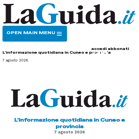
OPEN MAIN MENU
HOME
CONTATTI
accedi
abbonati
L'informazione quotidiana in Cuneo e provincia
7 agosto 2026
L'informazione quotidiana in Cuneo e
provincia
7 agosto 2026