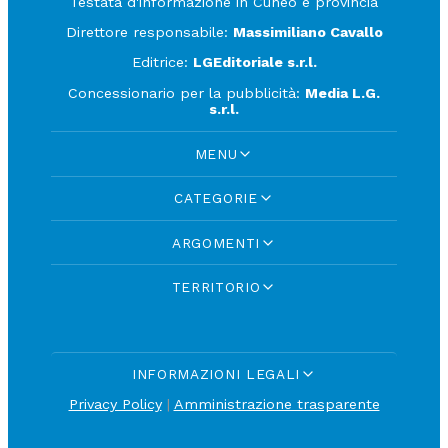
Testata d'informazione in Cuneo e provincia
Direttore responsabile:
Massimiliano Cavallo
Editrice:
LGEditoriale s.r.l.
Concessionario per la pubblicità:
Media L.G.
s.r.l.
MENU
CATEGORIE
ARGOMENTI
TERRITORIO
INFORMAZIONI LEGALI
Privacy Policy
|
Amministrazione trasparente