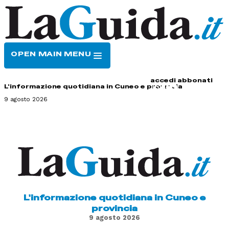
OPEN MAIN MENU
HOME
CONTATTI
accedi
abbonati
L'informazione quotidiana in Cuneo e provincia
9 agosto 2026
L'informazione quotidiana in Cuneo e
provincia
9 agosto 2026