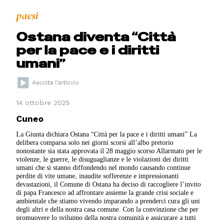
paesi
Ostana diventa “Città
per la pace e i diritti
umani”
14 ottobre 2025
Cuneo
La Giunta dichiara Ostana “Città per la pace e i diritti umani” La
delibera comparsa solo nei giorni scorsi all’albo pretorio
nonostante sia stata approvata il 28 maggio scorso Allarmato per le
violenze, le guerre, le disuguaglianze e le violazioni dei diritti
umani che si stanno diffondendo nel mondo causando continue
perdite di vite umane, inaudite sofferenze e impressionanti
devastazioni, il Comune di Ostana ha deciso di raccogliere l’invito
di papa Francesco ad affrontare assieme la grande crisi sociale e
ambientale che stiamo vivendo imparando a prenderci cura gli uni
degli altri e della nostra casa comune. Con la convinzione che per
promuovere lo sviluppo della nostra comunità e assicurare a tutti