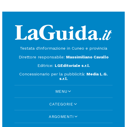
Testata d'informazione in Cuneo e provincia
Direttore responsabile:
Massimiliano Cavallo
Editrice:
LGEditoriale s.r.l.
Concessionario per la pubblicità:
Media L.G.
s.r.l.
MENU
CATEGORIE
ARGOMENTI