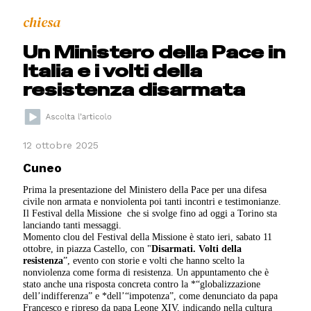
chiesa
Un Ministero della Pace in
Italia e i volti della
resistenza disarmata
12 ottobre 2025
Cuneo
Prima la presentazione del Ministero della Pace per una difesa
civile non armata e nonviolenta poi tanti incontri e testimonianze.
Il Festival della Missione che si svolge fino ad oggi a Torino sta
lanciando tanti messaggi.
Momento clou del Festival della Missione è stato ieri, sabato 11
ottobre, in piazza Castello, con "
Disarmati. Volti della
resistenza
”, evento con storie e volti che hanno scelto la
nonviolenza come forma di resistenza. Un appuntamento che è
stato anche una risposta concreta contro la *“globalizzazione
dell’indifferenza” e *dell’“impotenza”, come denunciato da papa
Francesco e ripreso da papa Leone XIV, indicando nella cultura