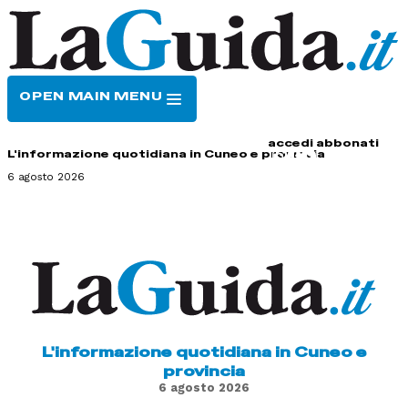
OPEN MAIN MENU
HOME
CONTATTI
accedi
abbonati
L'informazione quotidiana in Cuneo e provincia
6 agosto 2026
L'informazione quotidiana in Cuneo e
provincia
6 agosto 2026