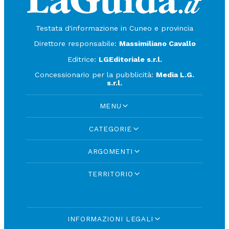
Testata d'informazione in Cuneo e provincia
Direttore responsabile:
Massimiliano Cavallo
Editrice:
LGEditoriale s.r.l.
Concessionario per la pubblicità:
Media L.G.
s.r.l.
MENU
CATEGORIE
ARGOMENTI
TERRITORIO
INFORMAZIONI LEGALI