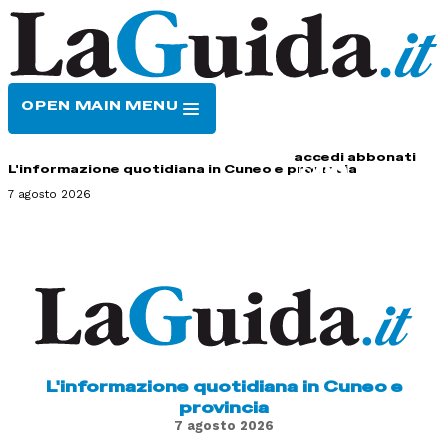
OPEN MAIN MENU
HOME
CONTATTI
accedi
abbonati
L'informazione quotidiana in Cuneo e provincia
7 agosto 2026
L'informazione quotidiana in Cuneo e
provincia
7 agosto 2026