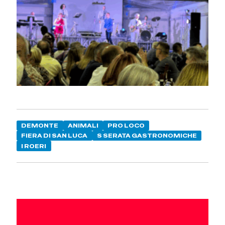
DEMONTE
ANIMALI
PRO LOCO
FIERA DI SAN LUCA
S SERATA GASTRONOMICHE
I ROERI