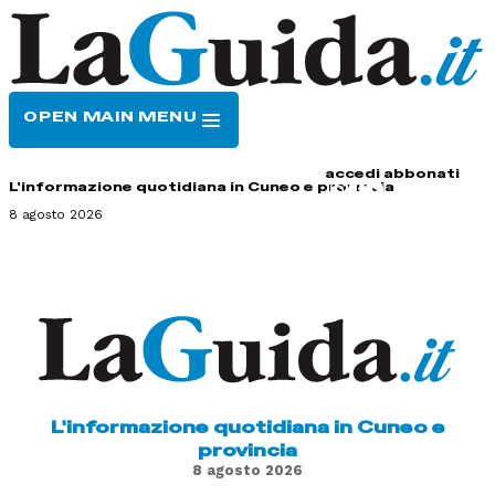
OPEN MAIN MENU
HOME
CONTATTI
accedi
abbonati
L'informazione quotidiana in Cuneo e provincia
8 agosto 2026
L'informazione quotidiana in Cuneo e
provincia
8 agosto 2026