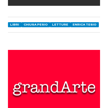
LIBRI
CHIUSA PESIO
LETTURE
ENRICA TESIO