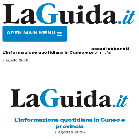
OPEN MAIN MENU
HOME
CONTATTI
accedi
abbonati
L'informazione quotidiana in Cuneo e provincia
7 agosto 2026
L'informazione quotidiana in Cuneo e
provincia
7 agosto 2026