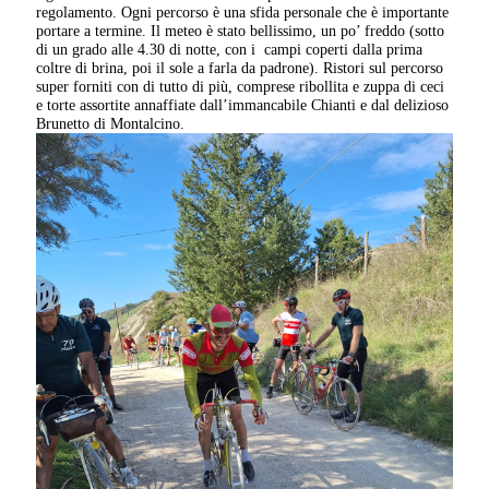
regolamento. Ogni percorso è una sfida personale che è importante
portare a termine. Il meteo è stato bellissimo, un po’ freddo (sotto
di un grado alle 4.30 di notte, con i campi coperti dalla prima
coltre di brina, poi il sole a farla da padrone). Ristori sul percorso
super forniti con di tutto di più, comprese ribollita e zuppa di ceci
e torte assortite annaffiate dall’immancabile Chianti e dal delizioso
Brunetto di Montalcino.