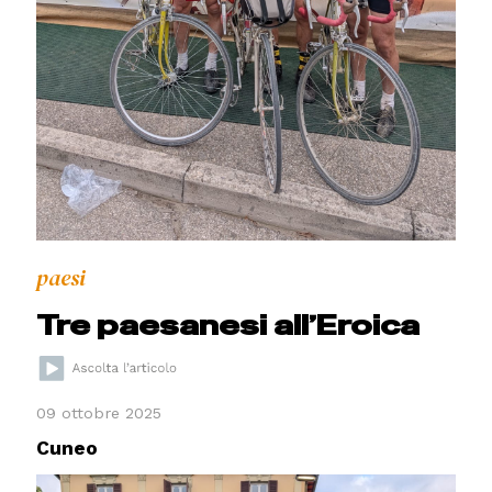
paesi
Tre paesanesi all’Eroica
09 ottobre 2025
Cuneo