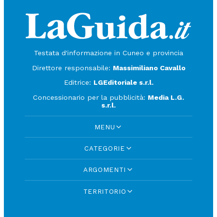
Testata d'informazione in Cuneo e provincia
Direttore responsabile:
Massimiliano Cavallo
Editrice:
LGEditoriale s.r.l.
Concessionario per la pubblicità:
Media L.G.
s.r.l.
MENU
CATEGORIE
ARGOMENTI
TERRITORIO