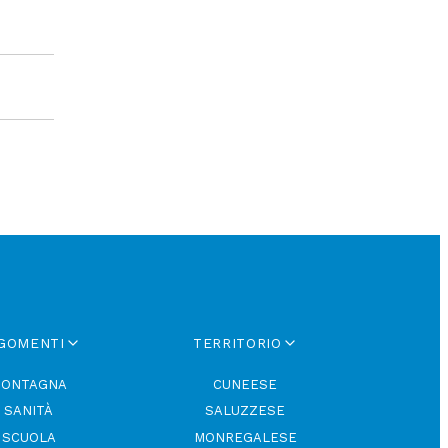
GOMENTI
TERRITORIO
ONTAGNA
CUNEESE
SANITÀ
SALUZZESE
SCUOLA
MONREGALESE