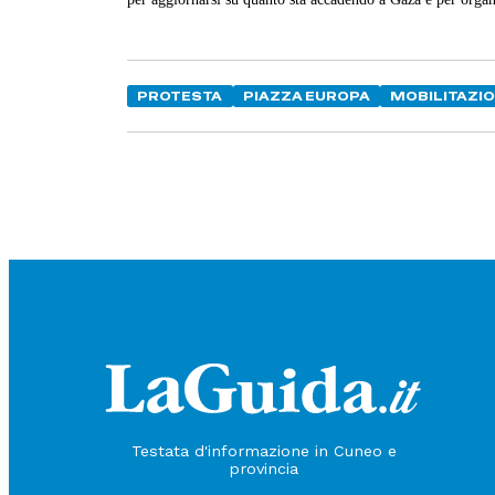
PROTESTA
PIAZZA EUROPA
MOBILITAZI
Testata d'informazione in Cuneo e
provincia