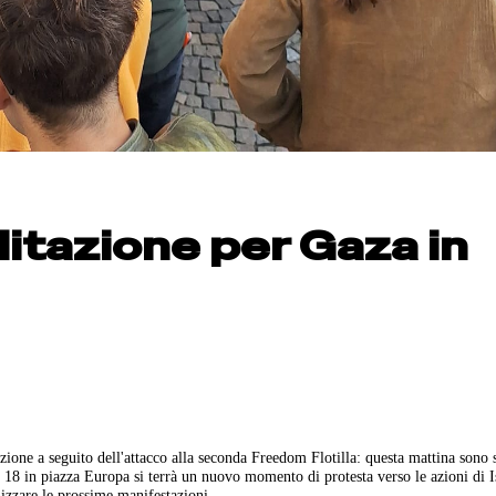
itazione per Gaza in
ione a seguito dell'attacco alla seconda Freedom Flotilla: questa mattina sono s
alle 18 in piazza Europa si terrà un nuovo momento di protesta verso le azioni di I
izzare le prossime manifestazioni.