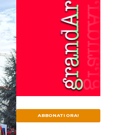
ABBONATI ORA!