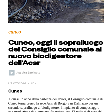
cuneo
Cuneo, oggi il sopralluogo
del Consiglio comunale al
nuovo biodigestore
dell’Acsr
01 ottobre 2025
Cuneo
A quasi un anno dalla partenza dei lavori, il Consiglio comunale di
Cuneo torna presso la sede Acsr di Borgo San Dalmazzo per un
secondo sopralluogo al biodigestore, l'impianto di compostaggio
con produzione di biometano finanziato con 13 milioni di euro del