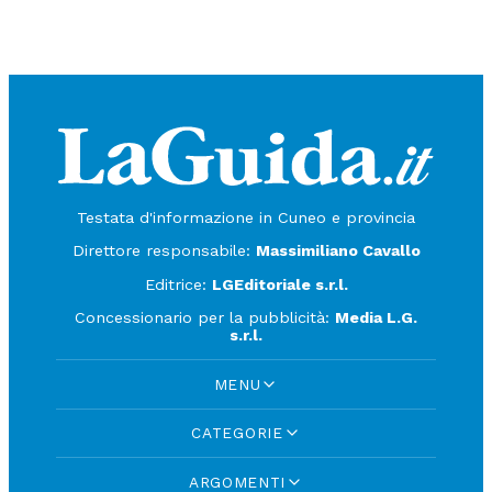
Testata d'informazione in Cuneo e provincia
Direttore responsabile:
Massimiliano Cavallo
Editrice:
LGEditoriale s.r.l.
Concessionario per la pubblicità:
Media L.G.
s.r.l.
MENU
CATEGORIE
ARGOMENTI