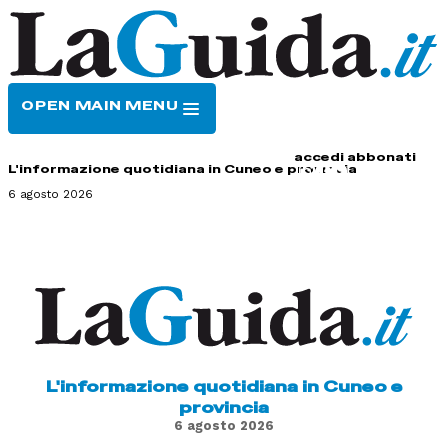
OPEN MAIN MENU
HOME
CONTATTI
accedi
abbonati
L'informazione quotidiana in Cuneo e provincia
6 agosto 2026
L'informazione quotidiana in Cuneo e
provincia
6 agosto 2026