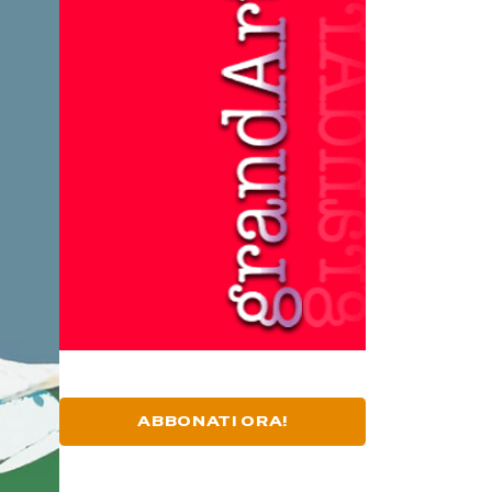
ABBONATI ORA!