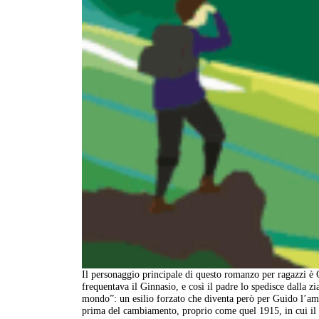
Il personaggio principale di questo romanzo per ragazzi è G
frequentava il Ginnasio, e così il padre lo spedisce dalla zi
mondo”: un esilio forzato che diventa però per Guido l’am
prima del cambiamento, proprio come quel 1915, in cui il 