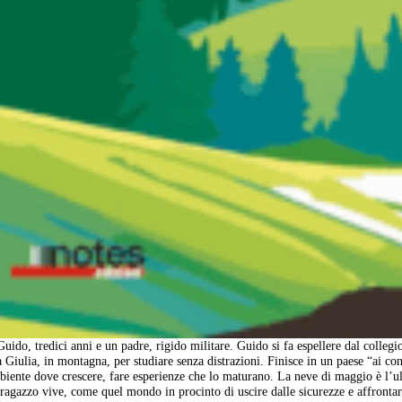
uido, tredici anni e un padre, rigido militare. Guido si fa espellere dal collegi
a Giulia, in montagna, per studiare senza distrazioni. Finisce in un paese “ai con
biente dove crescere, fare esperienze che lo maturano. La neve di maggio è l’u
ragazzo vive, come quel mondo in procinto di uscire dalle sicurezze e affronta