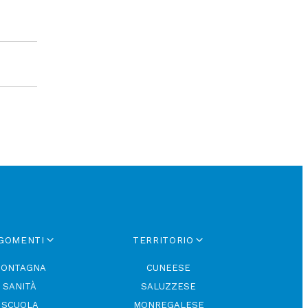
GOMENTI
TERRITORIO
ONTAGNA
CUNEESE
SANITÀ
SALUZZESE
SCUOLA
MONREGALESE