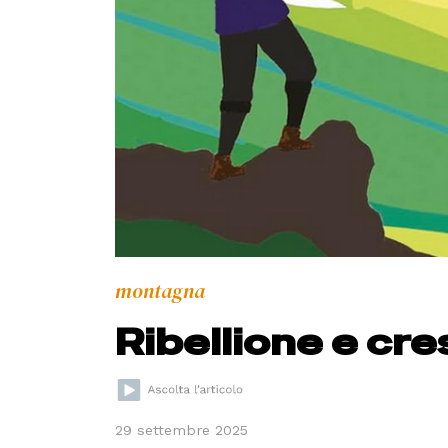
montagna
Ribellione e cre
29 settembre 2025