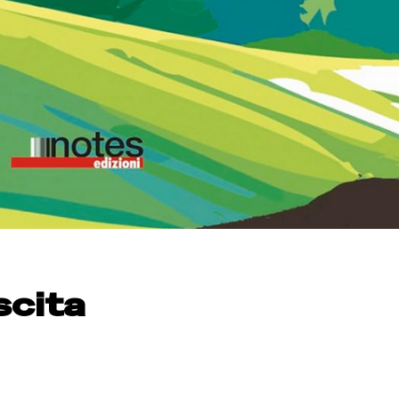
scita