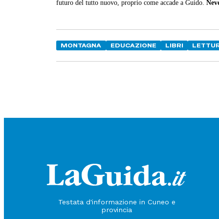
futuro del tutto nuovo, proprio come accade a Guido.
Nev
MONTAGNA
EDUCAZIONE
LIBRI
LETTU
Testata d'informazione in Cuneo e
provincia