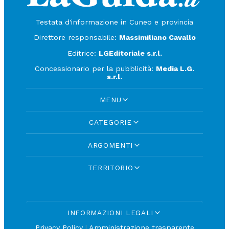
Testata d'informazione in Cuneo e provincia
Direttore responsabile:
Massimiliano Cavallo
Editrice:
LGEditoriale s.r.l.
Concessionario per la pubblicità:
Media L.G.
s.r.l.
MENU
CATEGORIE
ARGOMENTI
TERRITORIO
INFORMAZIONI LEGALI
Privacy Policy
|
Amministrazione trasparente