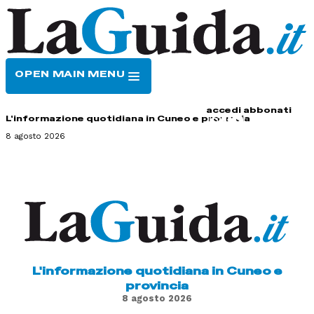
OPEN MAIN MENU
HOME
CONTATTI
accedi
abbonati
L'informazione quotidiana in Cuneo e provincia
8 agosto 2026
L'informazione quotidiana in Cuneo e
provincia
8 agosto 2026