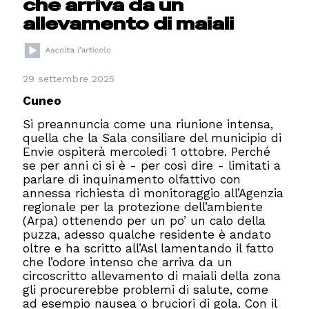
che arriva da un
allevamento di maiali
29 settembre 2025
Cuneo
Si preannuncia come una riunione intensa,
quella che la Sala consiliare del municipio di
Envie ospiterà mercoledì 1 ottobre. Perché
se per anni ci si è - per così dire - limitati a
parlare di inquinamento olfattivo con
annessa richiesta di monitoraggio all’Agenzia
regionale per la protezione dell’ambiente
(Arpa) ottenendo per un po’ un calo della
puzza, adesso qualche residente è andato
oltre e ha scritto all’Asl lamentando il fatto
che l’odore intenso che arriva da un
circoscritto allevamento di maiali della zona
gli procurerebbe problemi di salute, come
ad esempio nausea o bruciori di gola. Con il