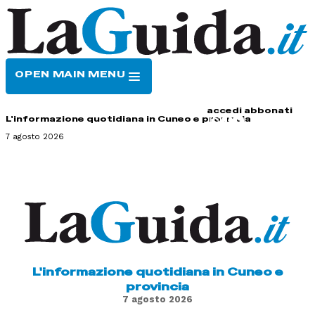
OPEN MAIN MENU
HOME
CONTATTI
accedi
abbonati
L'informazione quotidiana in Cuneo e provincia
7 agosto 2026
L'informazione quotidiana in Cuneo e
provincia
7 agosto 2026