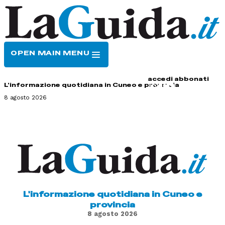
OPEN MAIN MENU
HOME
CONTATTI
accedi
abbonati
L'informazione quotidiana in Cuneo e provincia
8 agosto 2026
L'informazione quotidiana in Cuneo e
provincia
8 agosto 2026