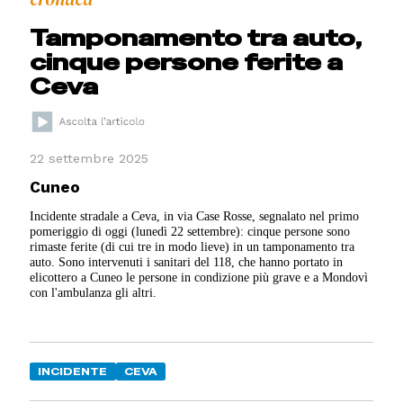
Tamponamento tra auto,
cinque persone ferite a
Ceva
22 settembre 2025
Cuneo
Incidente stradale a Ceva, in via Case Rosse, segnalato nel primo
pomeriggio di oggi (lunedì 22 settembre): cinque persone sono
rimaste ferite (di cui tre in modo lieve) in un tamponamento tra
auto. Sono intervenuti i sanitari del 118, che hanno portato in
elicottero a Cuneo le persone in condizione più grave e a Mondovì
con l'ambulanza gli altri.
INCIDENTE
CEVA