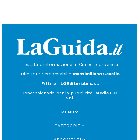
Testata d'informazione in Cuneo e provincia
Direttore responsabile:
Massimiliano Cavallo
Editrice:
LGEditoriale s.r.l.
Concessionario per la pubblicità:
Media L.G.
s.r.l.
MENU
CATEGORIE
ARGOMENTI