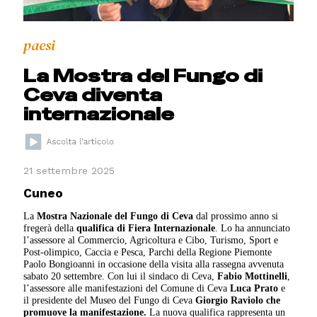
paesi
La Mostra del Fungo di
Ceva diventa
internazionale
21 settembre 2025
Cuneo
La
Mostra Nazionale del Fungo di Ceva
dal prossimo anno si
fregerà della
qualifica di
Fiera Internazionale
. Lo ha annunciato
l’assessore al Commercio, Agricoltura e Cibo, Turismo, Sport e
Post-olimpico, Caccia e Pesca, Parchi della Regione Piemonte
Paolo Bongioanni in occasione della visita alla rassegna avvenuta
sabato 20 settembre. Con lui il sindaco di Ceva,
Fabio Mottinelli
,
l’assessore alle manifestazioni del Comune di Ceva
Luca Prato
e
il presidente del Museo del Fungo di Ceva
Giorgio Raviolo che
promuove la manifestazione.
La nuova qualifica rappresenta un