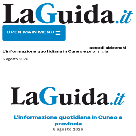
OPEN MAIN MENU
HOME
CONTATTI
accedi
abbonati
L'informazione quotidiana in Cuneo e provincia
6 agosto 2026
L'informazione quotidiana in Cuneo e
provincia
6 agosto 2026