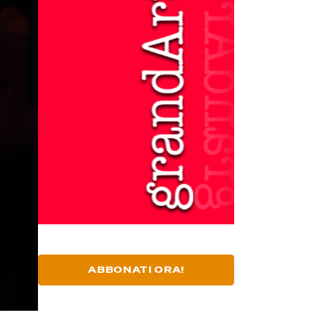
ABBONATI ORA!