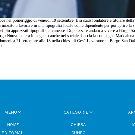
ce nel pomeriggio di venerdì 19 settembre. Era stato fondatore e titolare della
niziato a lavorare in una tipografia locale come dipendente per poi aprire la su
dei più apprezzati tipografi del cuneese. Dopo essere andato a vivere a Borgo S
orgo Nuovo ed era impegnato anche nel sociale. Lascia la compagna Maddalena 
tato domenica 21 settembre alle 18 nella chiesa di Gesù Lavoratore a Borgo San D
i.
MENU
CATEGORIE
AR
HOME
CHIESA
M
EDITORIALI
CUNEO