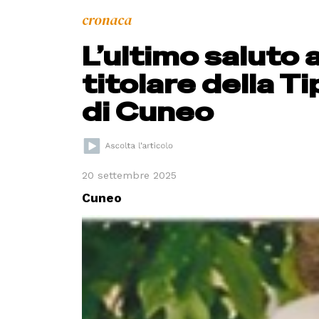
cronaca
L’ultimo saluto 
titolare della 
di Cuneo
20 settembre 2025
Cuneo