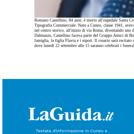
Romano Castellino, 84 anni, è morto all'ospedale Santa Cro
Tipografia Commerciale. Nato a Cuneo, classe 1941, aveva i
nel centro storico, all'inizio di via Roma, diventando uno 
Dalmazzo, Castellino faceva parte del Gruppo Amici di B
famiglia, la figlia Flavia e i nipoti. Il rosario sarà reci
dove lunedì 22 settembre alle 15 saranno celebrati i funeral
Testata d'informazione in Cuneo e