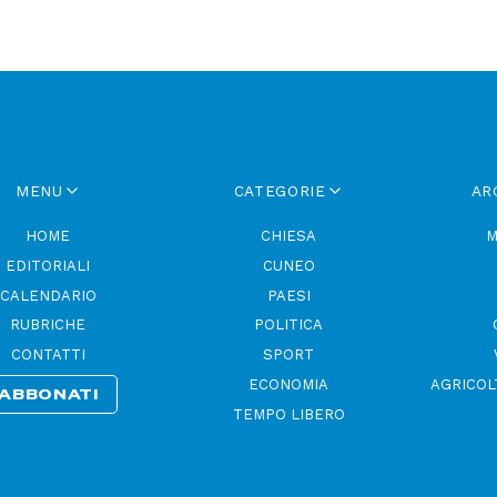
MENU
CATEGORIE
AR
HOME
CHIESA
M
EDITORIALI
CUNEO
CALENDARIO
PAESI
RUBRICHE
POLITICA
CONTATTI
SPORT
ECONOMIA
AGRICOL
ABBONATI
TEMPO LIBERO