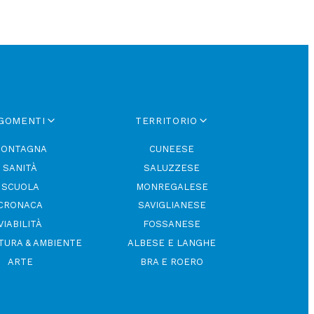
GOMENTI
TERRITORIO
ONTAGNA
CUNEESE
SANITÀ
SALUZZESE
SCUOLA
MONREGALESE
CRONACA
SAVIGLIANESE
VIABILITÀ
FOSSANESE
TURA & AMBIENTE
ALBESE E LANGHE
ARTE
BRA E ROERO