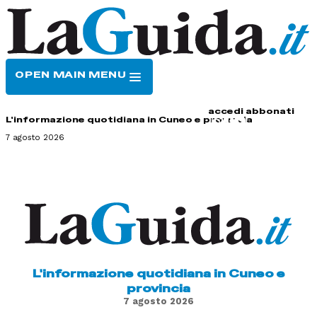
OPEN MAIN MENU
HOME
CONTATTI
accedi
abbonati
L'informazione quotidiana in Cuneo e provincia
7 agosto 2026
L'informazione quotidiana in Cuneo e
provincia
7 agosto 2026