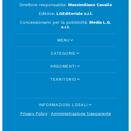
Direttore responsabile:
Massimiliano Cavallo
Editrice:
LGEditoriale s.r.l.
Concessionario per la pubblicità:
Media L.G.
s.r.l.
MENU
CATEGORIE
ARGOMENTI
TERRITORIO
INFORMAZIONI LEGALI
Privacy Policy
|
Amministrazione trasparente