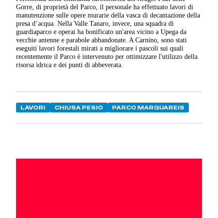
Gorre, di proprietà del Parco, il personale ha effettuato lavori di
manutenzione sulle opere murarie della vasca di decantazione della
presa d’acqua. Nella Valle Tanaro, invece, una squadra di
guardiaparco e operai ha bonificato un'area vicino a Upega da
vecchie antenne e parabole abbandonate. A Carnino, sono stati
eseguiti lavori forestali mirati a migliorare i pascoli sui quali
recentemente il Parco è intervenuto per ottimizzare l'utilizzo della
risorsa idrica e dei punti di abbeverata.
LAVORI
CHIUSA PESIO
PARCO MARGUAREIS