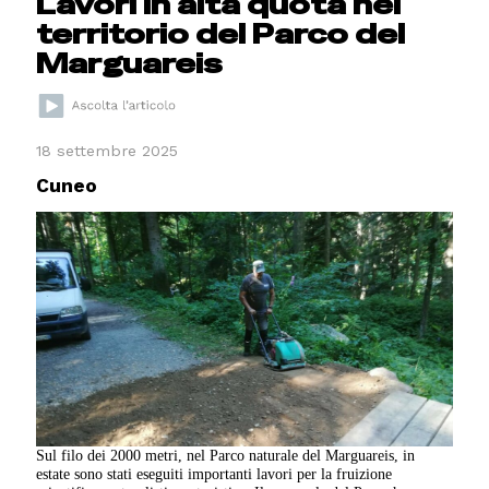
Lavori in alta quota nel
territorio del Parco del
Marguareis
18 settembre 2025
Cuneo
Sul filo dei 2000 metri, nel Parco naturale del Marguareis, in
estate sono stati eseguiti importanti lavori per la fruizione