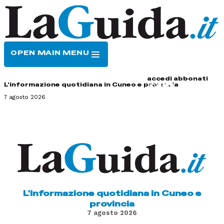
OPEN MAIN MENU
HOME
CONTATTI
accedi
abbonati
L'informazione quotidiana in Cuneo e provincia
7 agosto 2026
L'informazione quotidiana in Cuneo e
provincia
7 agosto 2026