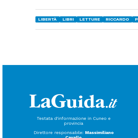
LIBERTÀ
LIBRI
LETTURE
RICCARDO
P
Testata d'informazione in Cuneo e
provincia
Direttore responsabile:
Massimiliano
Cavallo