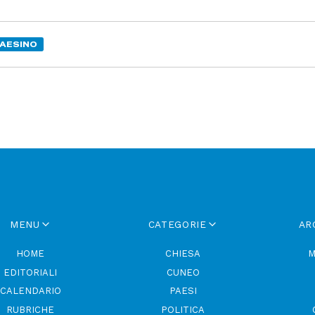
AESINO
MENU
CATEGORIE
AR
HOME
CHIESA
M
EDITORIALI
CUNEO
CALENDARIO
PAESI
RUBRICHE
POLITICA