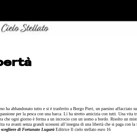
ibertà
rno ha abbandonato tutto e si è trasferito a Borgo Pieri, un paesino affacciato s
 passione per la pesca con una barca. Lì ha stretto amicizia con tutti. Una vita t
nera che ogni giorno è ferma a un incrocio con un uomo a bordo. Risolto un mist
ita va avanti senza grandi scossoni all’insegna di una libertà che si paga con la 
 scegliere
di Fortunato Lugarà
Editrice Il cielo stellato euro 16