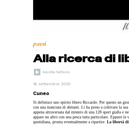
paesi
Alla ricerca di l
18 settembre 2025
Cuneo
Si definisce uno spirito libero Riccardo. Per questo un gio
con una manciata di abitanti. Lì ha preso a coltivare la sua
appena attraversata dal mistero di una 128 sport gialla e 
appare un altro con una pesca tutta particolare. Eppure la v
quotidiana, pronta eventualmente a ripartire.
La libertà di