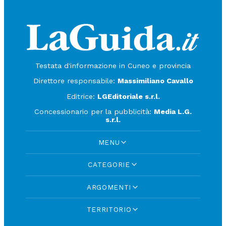
Testata d'informazione in Cuneo e provincia
Direttore responsabile:
Massimiliano Cavallo
Editrice:
LGEditoriale s.r.l.
Concessionario per la pubblicità:
Media L.G.
s.r.l.
MENU
CATEGORIE
ARGOMENTI
TERRITORIO