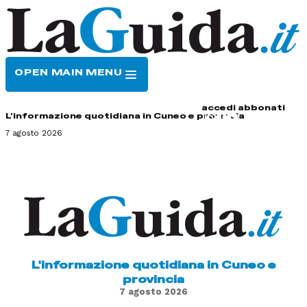
OPEN MAIN MENU
HOME
CONTATTI
accedi
abbonati
L'informazione quotidiana in Cuneo e provincia
7 agosto 2026
L'informazione quotidiana in Cuneo e
provincia
7 agosto 2026