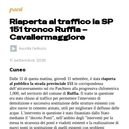
paesi
Riaperta al traffico la SP
151 tronco Ruffia –
Cavallermaggiore
11 settembre 2025
Cuneo
Dalle 11 di questa mattina, giovedì 11 settembre, è stata
riaperta
al pubblico la strada provinciale 151
in corrispondenza
dell’attraversamento sul rio Paschiero alla progressiva chilometrica
1,000, nel territorio del comune di
Ruffia.
Il tratto in questione
era stato chiuso al traffico per permettere l'intervento di
demolizione e successiva sostituzione delle strutture esistenti con
altre nuove in cemento armato, utili per migliorare il deflusso delle
acque. L'intervento in questione è stato finanziato dallo Stato
mediante il “decreto Ponti”, nell’ambito degli “interventi per la
messa in sicurezza dei ponti e viadotti esistenti e la realizzazione di
nuovi ponti in sostituzione di quelli esistenti con problemi