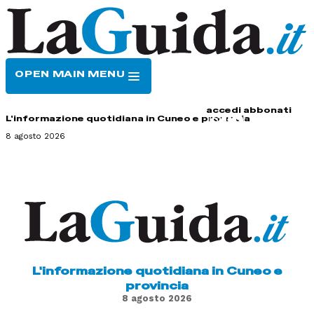
OPEN MAIN MENU
HOME
CONTATTI
accedi
abbonati
L'informazione quotidiana in Cuneo e provincia
8 agosto 2026
L'informazione quotidiana in Cuneo e
provincia
8 agosto 2026