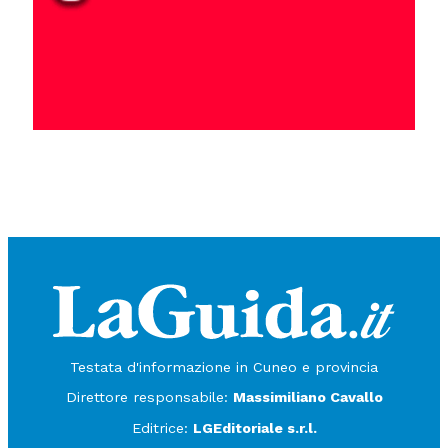
Testata d'informazione in Cuneo e provincia
Direttore responsabile:
Massimiliano Cavallo
Editrice:
LGEditoriale s.r.l.