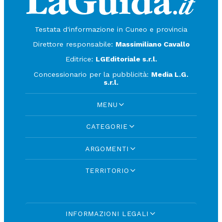
Testata d'informazione in Cuneo e provincia
Direttore responsabile:
Massimiliano Cavallo
Editrice:
LGEditoriale s.r.l.
Concessionario per la pubblicità:
Media L.G.
s.r.l.
MENU
CATEGORIE
ARGOMENTI
TERRITORIO
INFORMAZIONI LEGALI