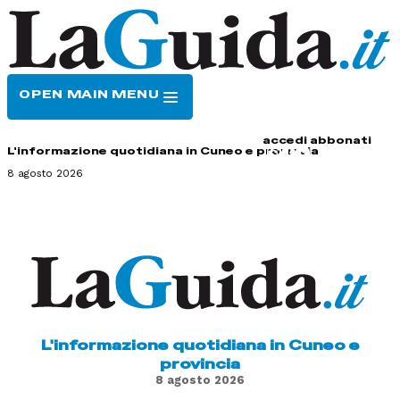
OPEN MAIN MENU
HOME
CONTATTI
accedi
abbonati
L'informazione quotidiana in Cuneo e provincia
8 agosto 2026
L'informazione quotidiana in Cuneo e
provincia
8 agosto 2026