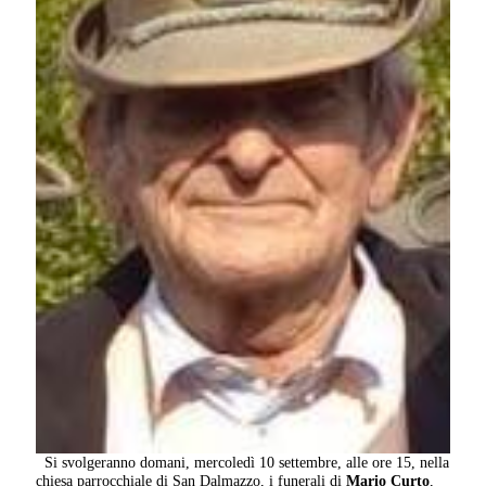
Si svolgeranno domani, mercoledì 10 settembre, alle ore 15, nella
chiesa parrocchiale di San Dalmazzo, i funerali di
Mario Curto
,