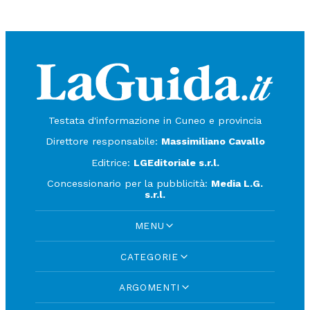
Testata d'informazione in Cuneo e provincia
Direttore responsabile:
Massimiliano Cavallo
Editrice:
LGEditoriale s.r.l.
Concessionario per la pubblicità:
Media L.G.
s.r.l.
MENU
CATEGORIE
ARGOMENTI