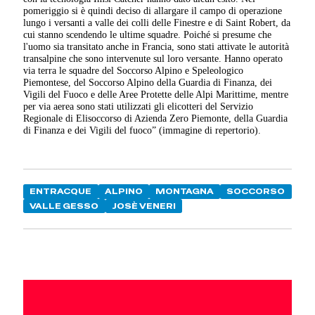
pomeriggio si è quindi deciso di allargare il campo di operazione
lungo i versanti a valle dei colli delle Finestre e di Saint Robert, da
cui stanno scendendo le ultime squadre. Poiché si presume che
l'uomo sia transitato anche in Francia, sono stati attivate le autorità
transalpine che sono intervenute sul loro versante. Hanno operato
via terra le squadre del Soccorso Alpino e Speleologico
Piemontese, del Soccorso Alpino della Guardia di Finanza, dei
Vigili del Fuoco e delle Aree Protette delle Alpi Marittime, mentre
per via aerea sono stati utilizzati gli elicotteri del Servizio
Regionale di Elisoccorso di Azienda Zero Piemonte, della Guardia
di Finanza e dei Vigili del fuoco” (immagine di repertorio).
ENTRACQUE
ALPINO
MONTAGNA
SOCCORSO
VALLE GESSO
JOSÈ VENERI