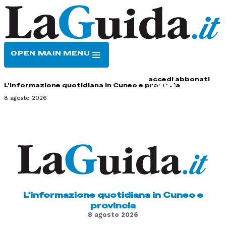
OPEN MAIN MENU
HOME
CONTATTI
accedi
abbonati
L'informazione quotidiana in Cuneo e provincia
8 agosto 2026
L'informazione quotidiana in Cuneo e
provincia
8 agosto 2026