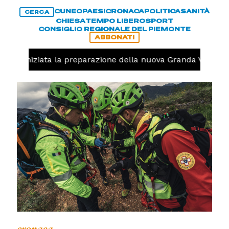
CUNEO
PAESI
CRONACA
POLITICA
SANITÀ
CERCA
CHIESA
TEMPO LIBERO
SPORT
CONSIGLIO REGIONALE DEL PIEMONTE
ABBONATI
volo, iniziata la preparazione della nuova Granda Volley (