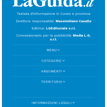
Testata d'informazione in Cuneo e provincia
Direttore responsabile:
Massimiliano Cavallo
Editrice:
LGEditoriale s.r.l.
Concessionario per la pubblicità:
Media L.G.
s.r.l.
MENU
CATEGORIE
ARGOMENTI
TERRITORIO
INFORMAZIONI LEGALI