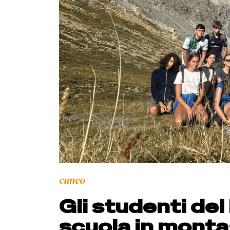
cuneo
Gli studenti del
scuola in mont