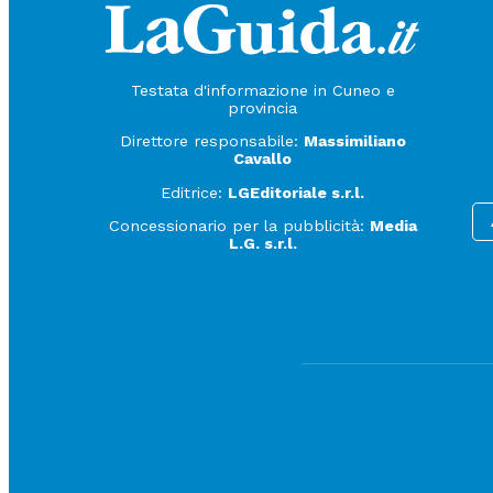
Testata d'informazione in Cuneo e
provincia
Direttore responsabile:
Massimiliano
Cavallo
Editrice:
LGEditoriale s.r.l.
Concessionario per la pubblicità:
Media
L.G. s.r.l.