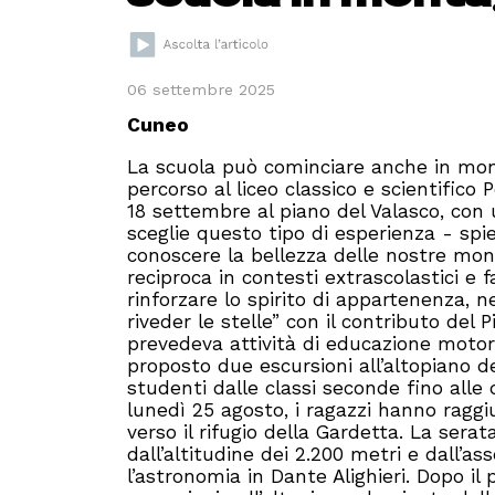
06 settembre 2025
Cuneo
La scuola può cominciare anche in mont
percorso al liceo classico e scientifico
18 settembre al piano del Valasco, con u
sceglie questo tipo di esperienza - spie
conoscere la bellezza delle nostre m
reciproca in contesti extrascolastici e 
rinforzare lo spirito di appartenenza, n
riveder le stelle” con il contributo del 
prevedeva attività di educazione motoria 
proposto due escursioni all’altopiano d
studenti dalle classi seconde fino alle 
lunedì 25 agosto, i ragazzi hanno raggiun
verso il rifugio della Gardetta. La sera
dall’altitudine dei 2.200 metri e dall’as
l’astronomia in Dante Alighieri. Dopo il