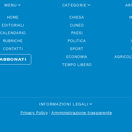
MENU
CATEGORIE
AR
HOME
CHIESA
M
EDITORIALI
CUNEO
CALENDARIO
PAESI
RUBRICHE
POLITICA
CONTATTI
SPORT
ECONOMIA
AGRICOL
ABBONATI
TEMPO LIBERO
INFORMAZIONI LEGALI
Privacy Policy
|
Amministrazione trasparente