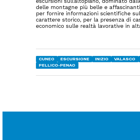
escursioni sull’altopiano, dominato dal
delle montagne più belle e affascinanti
per fornire informazioni scientifiche sul
carattere storico, per la presenza di ca
economico sulle realtà lavorative in a
CUNEO
ESCURSIONE
INIZIO
VALASCO
PELLICO-PENAO