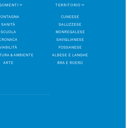
GOMENTI
TERRITORIO
ONTAGNA
CUNEESE
SANITÀ
SALUZZESE
SCUOLA
MONREGALESE
CRONACA
SAVIGLIANESE
VIABILITÀ
FOSSANESE
TURA & AMBIENTE
ALBESE E LANGHE
ARTE
BRA E ROERO