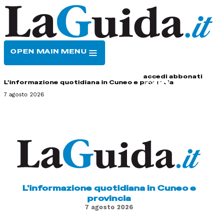
OPEN MAIN MENU
HOME
CONTATTI
accedi
abbonati
L'informazione quotidiana in Cuneo e provincia
7 agosto 2026
L'informazione quotidiana in Cuneo e
provincia
7 agosto 2026