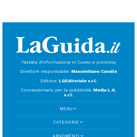
Testata d'informazione in Cuneo e provincia
Direttore responsabile:
Massimiliano Cavallo
Editrice:
LGEditoriale s.r.l.
Concessionario per la pubblicità:
Media L.G.
s.r.l.
MENU
CATEGORIE
ARGOMENTI