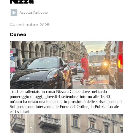
Nizza
04 settembre 2025
Cuneo
Traffico rallentato in corso Nizza a Cuneo dove, nel tardo
pomeriggio di oggi, giovedì 4 settembre, intorno alle 18,30,
un'auto ha urtato una bicicletta, in prossimità delle strisce pedonali.
Sul posto sono intervenute le Forze dellOrdine, la Polizia Locale
ed i sanitari.