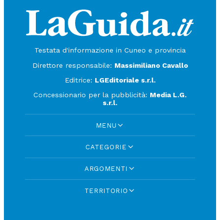
Testata d'informazione in Cuneo e provincia
Direttore responsabile:
Massimiliano Cavallo
Editrice:
LGEditoriale s.r.l.
Concessionario per la pubblicità:
Media L.G.
s.r.l.
MENU
CATEGORIE
ARGOMENTI
TERRITORIO