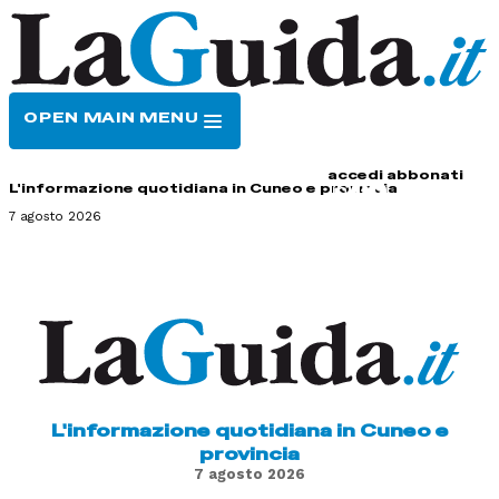
OPEN MAIN MENU
HOME
CONTATTI
accedi
abbonati
L'informazione quotidiana in Cuneo e provincia
7 agosto 2026
L'informazione quotidiana in Cuneo e
provincia
7 agosto 2026