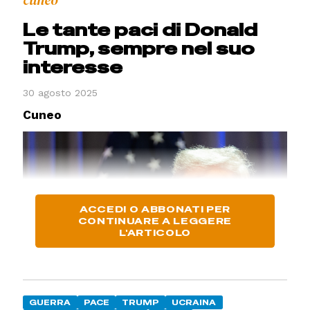
cuneo
Le tante paci di Donald
Trump, sempre nel suo
interesse
30 agosto 2025
Cuneo
ACCEDI O ABBONATI PER
CONTINUARE A LEGGERE
L'ARTICOLO
GUERRA
PACE
TRUMP
UCRAINA