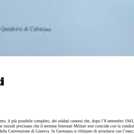
i
to, il più possibile completo, dei soldati cuneesi che, dopo l’8 settembre 1943,
iniziali precisano che il termine Internati Militari non coincide con la condiz
 della Convenzione di Ginevra. In Germania si rifiutano di arruolarsi con l’eserc