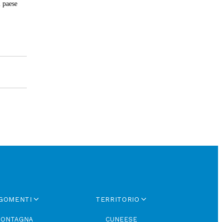
l paese
GOMENTI
TERRITORIO
ONTAGNA
CUNEESE