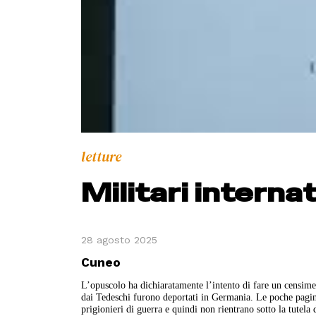
letture
Militari internat
28 agosto 2025
Cuneo
L’opuscolo ha dichiaratamente l’intento di fare un censimen
dai Tedeschi furono deportati in Germania. Le poche pagine 
prigionieri di guerra e quindi non rientrano sotto la tutela