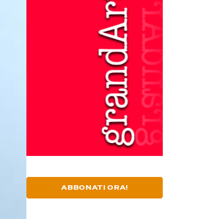
ABBONATI ORA!