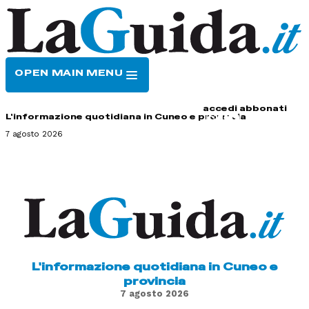
OPEN MAIN MENU
HOME
CONTATTI
accedi
abbonati
L'informazione quotidiana in Cuneo e provincia
7 agosto 2026
L'informazione quotidiana in Cuneo e
provincia
7 agosto 2026