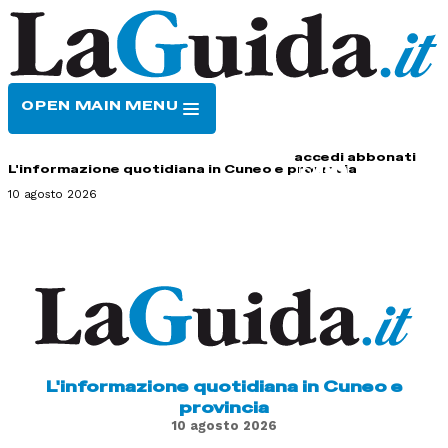
OPEN MAIN MENU
HOME
CONTATTI
accedi
abbonati
L'informazione quotidiana in Cuneo e provincia
10 agosto 2026
L'informazione quotidiana in Cuneo e
provincia
10 agosto 2026