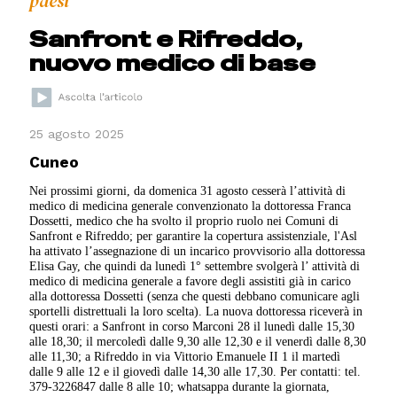
paesi
Sanfront e Rifreddo,
nuovo medico di base
25 agosto 2025
Cuneo
Nei prossimi giorni, da domenica 31 agosto cesserà l’attività di
medico di medicina generale convenzionato la dottoressa Franca
Dossetti, medico che ha svolto il proprio ruolo nei Comuni di
Sanfront e Rifreddo; per garantire la copertura assistenziale, l'Asl
ha attivato l’assegnazione di un incarico provvisorio alla dottoressa
Elisa Gay, che quindi da lunedì 1° settembre svolgerà l’ attività di
medico di medicina generale a favore degli assistiti già in carico
alla dottoressa Dossetti (senza che questi debbano comunicare agli
sportelli distrettuali la loro scelta). La nuova dottoressa riceverà in
questi orari: a Sanfront in corso Marconi 28 il lunedì dalle 15,30
alle 18,30; il mercoledì dalle 9,30 alle 12,30 e il venerdì dalle 8,30
alle 11,30; a Rifreddo in via Vittorio Emanuele II 1 il martedì
dalle 9 alle 12 e il giovedì dalle 14,30 alle 17,30. Per contatti: tel.
379-3226847 dalle 8 alle 10; whatsappa durante la giornata,