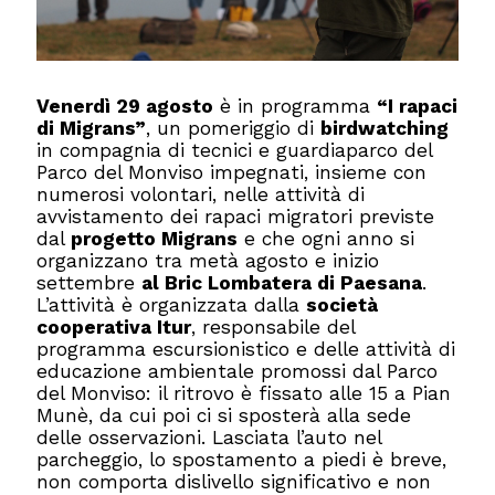
Venerdì 29 agosto
è in programma
“I rapaci
di Migrans”
, un pomeriggio di
birdwatching
in compagnia di tecnici e guardiaparco del
Parco del Monviso impegnati, insieme con
numerosi volontari, nelle attività di
avvistamento dei rapaci migratori previste
dal
progetto Migrans
e che ogni anno si
organizzano tra metà agosto e inizio
settembre
al Bric Lombatera di Paesana
.
L’attività è organizzata dalla
società
cooperativa Itur
, responsabile del
programma escursionistico e delle attività di
educazione ambientale promossi dal Parco
del Monviso: il ritrovo è fissato alle 15 a Pian
Munè, da cui poi ci si sposterà alla sede
delle osservazioni. Lasciata l’auto nel
parcheggio, lo spostamento a piedi è breve,
non comporta dislivello significativo e non