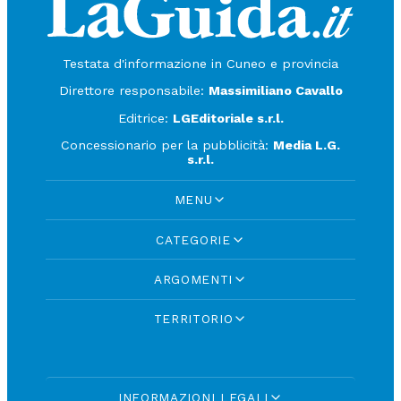
Testata d'informazione in Cuneo e provincia
Direttore responsabile:
Massimiliano Cavallo
Editrice:
LGEditoriale s.r.l.
Concessionario per la pubblicità:
Media L.G.
s.r.l.
MENU
CATEGORIE
ARGOMENTI
TERRITORIO
INFORMAZIONI LEGALI