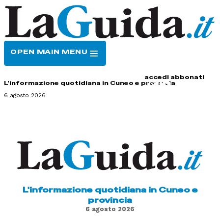
OPEN MAIN MENU
HOME
CONTATTI
accedi
abbonati
L'informazione quotidiana in Cuneo e provincia
6 agosto 2026
L'informazione quotidiana in Cuneo e
provincia
6 agosto 2026