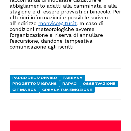
abbigliamento adatti alla camminata e alla
stagione e di essere provvisti di binocolo. Per
ulteriori informazioni è possibile scrivere
all’indirizzo
monviso@itur.it
. In caso di
condizioni meteorologiche avverse,
l’organizzazione si riserva di annullare
l’escursione, dandone tempestiva
comunicazione agli iscritti.
PARCO DEL MONVISO
PAESANA
PROGETTO MIGRANS
RAPACI
OSSERVAZIONE
CIT MA BON
CREA LA TUA EMOZIONE