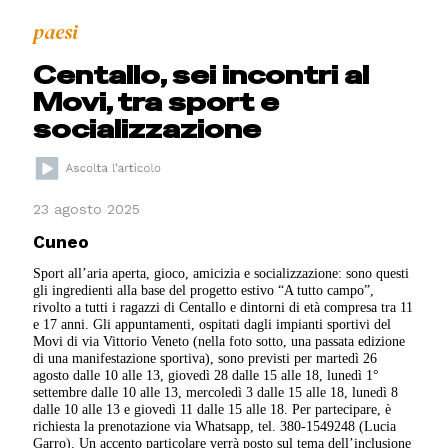
paesi
Centallo, sei incontri al
Movi, tra sport e
socializzazione
23 agosto 2025
Cuneo
Sport all’aria aperta, gioco, amicizia e socializzazione: sono questi
gli ingredienti alla base del progetto estivo “A tutto campo”,
rivolto a tutti i ragazzi di Centallo e dintorni di età compresa tra 11
e 17 anni. Gli appuntamenti, ospitati dagli impianti sportivi del
Movi di via Vittorio Veneto (nella foto sotto, una passata edizione
di una manifestazione sportiva), sono previsti per martedì 26
agosto dalle 10 alle 13, giovedì 28 dalle 15 alle 18, lunedì 1°
settembre dalle 10 alle 13, mercoledì 3 dalle 15 alle 18, lunedì 8
dalle 10 alle 13 e giovedì 11 dalle 15 alle 18. Per partecipare, è
richiesta la prenotazione via Whatsapp, tel. 380-1549248 (Lucia
Garro). Un accento particolare verrà posto sul tema dell’inclusione