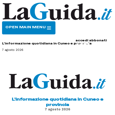
OPEN MAIN MENU
HOME
CONTATTI
accedi
abbonati
L'informazione quotidiana in Cuneo e provincia
7 agosto 2026
L'informazione quotidiana in Cuneo e
provincia
7 agosto 2026