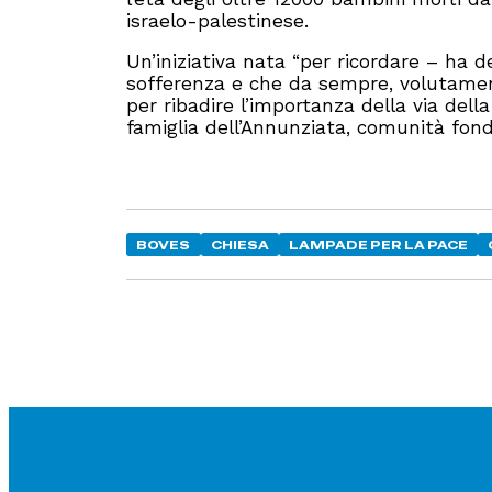
israelo-palestinese.
Un’iniziativa nata “per ricordare – ha 
sofferenza e che da sempre, volutament
per ribadire l’importanza della via dell
famiglia dell’Annunziata, comunità fon
BOVES
CHIESA
LAMPADE PER LA PACE