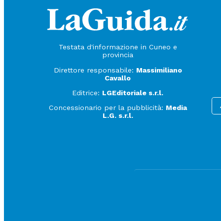
Testata d'informazione in Cuneo e
provincia
Direttore responsabile:
Massimiliano
Cavallo
Editrice:
LGEditoriale s.r.l.
Concessionario per la pubblicità:
Media
L.G. s.r.l.