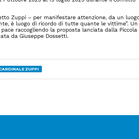
detto Zuppi – per manifestare attenzione, da un luogo
e, è luogo di ricordo di tutte quante le vittime”. U
a pace raccogliendo la proposta lanciata dalla Piccola
data da Giuseppe Dossetti.
CARDINALE ZUPPI