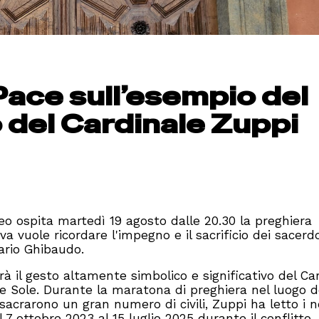
ace sull’esempio del
 del Cardinale Zuppi
eo ospita martedì 19 agosto dalle 20.30 la preghiera
va vuole ricordare l'impegno e il sacrificio dei sacerd
ario Ghibaudo.
rà il gesto altamente simbolico e significativo del Ca
e Sole. Durante la maratona di preghiera nel luogo 
ssacrarono un gran numero di civili, Zuppi ha letto i 
 7 ottobre 2023 al 15 luglio 2025 durante il conflitto