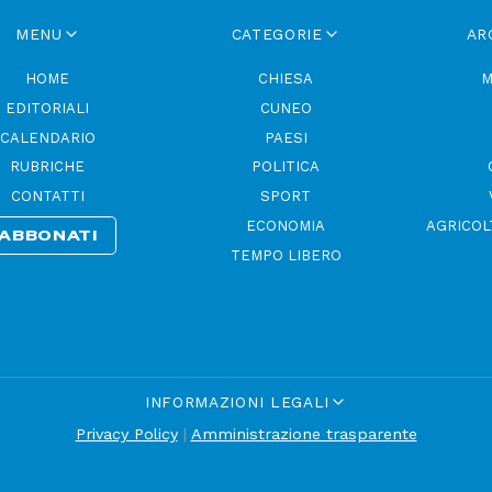
MENU
CATEGORIE
AR
HOME
CHIESA
M
EDITORIALI
CUNEO
CALENDARIO
PAESI
RUBRICHE
POLITICA
CONTATTI
SPORT
ECONOMIA
AGRICOL
ABBONATI
TEMPO LIBERO
INFORMAZIONI LEGALI
Privacy Policy
|
Amministrazione trasparente