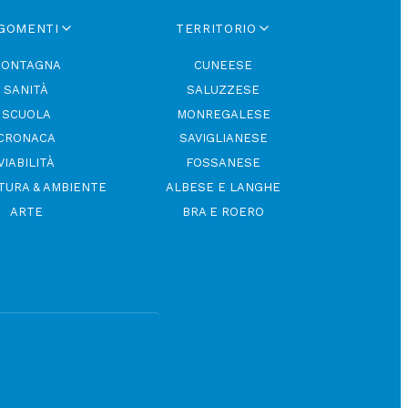
GOMENTI
TERRITORIO
ONTAGNA
CUNEESE
SANITÀ
SALUZZESE
SCUOLA
MONREGALESE
CRONACA
SAVIGLIANESE
VIABILITÀ
FOSSANESE
TURA & AMBIENTE
ALBESE E LANGHE
ARTE
BRA E ROERO