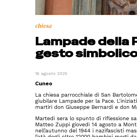
chiesa
Lampade della P
gesto simbolico
18 agosto 2025
Cuneo
La chiesa parrocchiale di San Bartolom
giubilare Lampade per la Pace. L'iniziati
martiri don Giuseppe Bernardi e don M
Martedì sera lo spunto di riflessione sa
Matteo Zuppi giovedì 14 agosto a Mont
nell’autunno del 1944 i nazifascisti ma
l’età degli oltre 12000 bambini morti dal