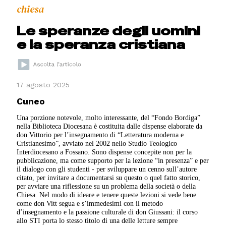
chiesa
Le speranze degli uomini
e la speranza cristiana
17 agosto 2025
Cuneo
Una porzione notevole, molto interessante, del “Fondo Bordiga”
nella Biblioteca Diocesana è costituita dalle dispense elaborate da
don Vittorio per l’insegnamento di “Letteratura moderna e
Cristianesimo”, avviato nel 2002 nello Studio Teologico
Interdiocesano a Fossano. Sono dispense concepite non per la
pubblicazione, ma come supporto per la lezione “in presenza” e per
il dialogo con gli studenti - per sviluppare un cenno sull’autore
citato, per invitare a documentarsi su questo o quel fatto storico,
per avviare una riflessione su un problema della società o della
Chiesa. Nel modo di ideare e tenere queste lezioni si vede bene
come don Vitt segua e s’immedesimi con il metodo
d’insegnamento e la passione culturale di don Giussani: il corso
allo STI porta lo stesso titolo di una delle letture sempre