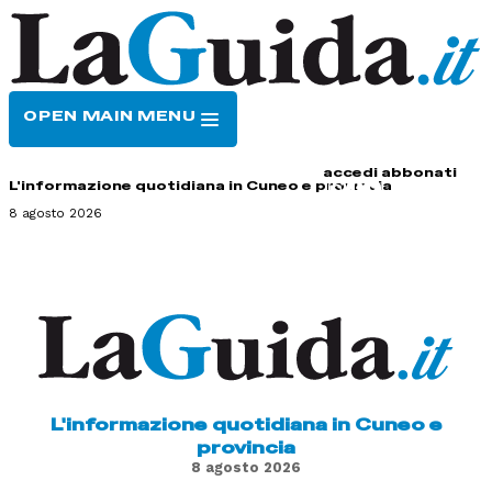
OPEN MAIN MENU
HOME
CONTATTI
accedi
abbonati
L'informazione quotidiana in Cuneo e provincia
8 agosto 2026
L'informazione quotidiana in Cuneo e
provincia
8 agosto 2026