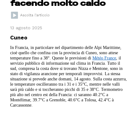
facendo molto caldo
13 agosto 2025
Cuneo
In Francia, in particolare nel dipartimento delle Alpi Marittime,
cioè quello che confina con la provincia di Cuneo, sono attese
temperature fino a 38°. Queste le previsioni di
Météo France
, il
servizio pubblico di informazione sul clima in Francia. Tutto il
sud, compresa la costa dove si trovano Nizza e Mentone, sono in
stato di vigilanza arancione per temporali improvvisi. La stessa
situazione si prevede anche domani, 14 agosto. Sulla costa azzurra,
le temperature oscilleranno tra i 31 e i 35°C, mentre nelle valli
sarà più caldo e si toccheranno picchi di 35 e 38°C. Termometro
più alto nel centro est della Francia: ci saranno 40.2°C a
Montélimar, 39.7°C a Grenoble, 40.6°C a Tolosa, 42.4°C à
Carcassonne.