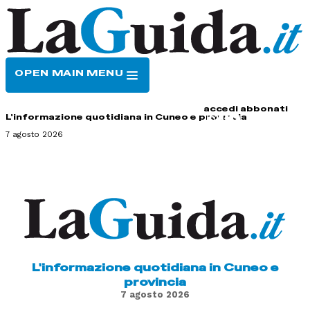
OPEN MAIN MENU
HOME
CONTATTI
accedi
abbonati
L'informazione quotidiana in Cuneo e provincia
7 agosto 2026
L'informazione quotidiana in Cuneo e
provincia
7 agosto 2026