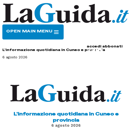
OPEN MAIN MENU
HOME
CONTATTI
accedi
abbonati
L'informazione quotidiana in Cuneo e provincia
6 agosto 2026
L'informazione quotidiana in Cuneo e
provincia
6 agosto 2026