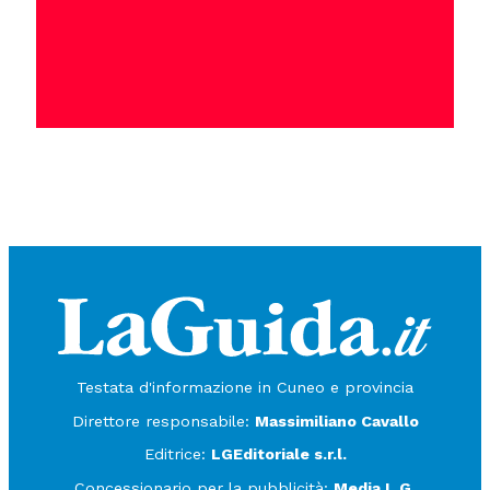
Testata d'informazione in Cuneo e provincia
Direttore responsabile:
Massimiliano Cavallo
Editrice:
LGEditoriale s.r.l.
Concessionario per la pubblicità:
Media L.G.