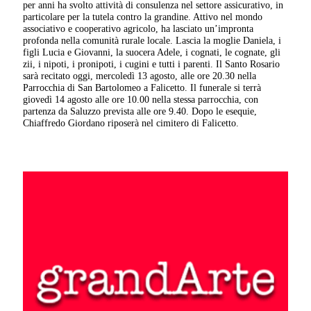
per anni ha svolto attività di consulenza nel settore assicurativo, in
particolare per la tutela contro la grandine. Attivo nel mondo
associativo e cooperativo agricolo, ha lasciato un’impronta
profonda nella comunità rurale locale. Lascia la moglie Daniela, i
figli Lucia e Giovanni, la suocera Adele, i cognati, le cognate, gli
zii, i nipoti, i pronipoti, i cugini e tutti i parenti. Il Santo Rosario
sarà recitato oggi, mercoledì 13 agosto, alle ore 20.30 nella
Parrocchia di San Bartolomeo a Falicetto. Il funerale si terrà
giovedì 14 agosto alle ore 10.00 nella stessa parrocchia, con
partenza da Saluzzo prevista alle ore 9.40. Dopo le esequie,
Chiaffredo Giordano riposerà nel cimitero di Falicetto.