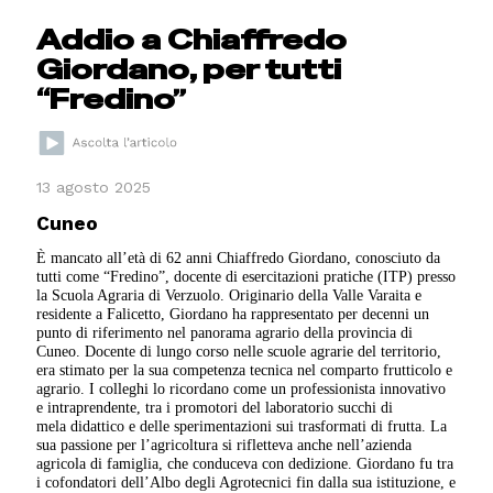
Addio a Chiaffredo
Giordano, per tutti
“Fredino”
13 agosto 2025
Cuneo
È mancato all’età di 62 anni Chiaffredo Giordano, conosciuto da
tutti come “Fredino”, docente di esercitazioni pratiche (ITP) presso
la Scuola Agraria di Verzuolo. Originario della Valle Varaita e
residente a Falicetto, Giordano ha rappresentato per decenni un
punto di riferimento nel panorama agrario della provincia di
Cuneo. Docente di lungo corso nelle scuole agrarie del territorio,
era stimato per la sua competenza tecnica nel comparto frutticolo e
agrario. I colleghi lo ricordano come un professionista innovativo
e intraprendente, tra i promotori del laboratorio succhi di
mela didattico e delle sperimentazioni sui trasformati di frutta. La
sua passione per l’agricoltura si rifletteva anche nell’azienda
agricola di famiglia, che conduceva con dedizione. Giordano fu tra
i cofondatori dell’Albo degli Agrotecnici fin dalla sua istituzione, e