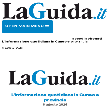
OPEN MAIN MENU
HOME
CONTATTI
accedi
abbonati
L'informazione quotidiana in Cuneo e provincia
6 agosto 2026
L'informazione quotidiana in Cuneo e
provincia
6 agosto 2026