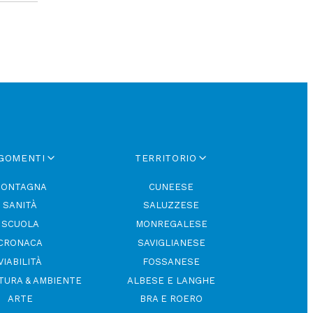
GOMENTI
TERRITORIO
ONTAGNA
CUNEESE
SANITÀ
SALUZZESE
SCUOLA
MONREGALESE
CRONACA
SAVIGLIANESE
VIABILITÀ
FOSSANESE
TURA & AMBIENTE
ALBESE E LANGHE
ARTE
BRA E ROERO