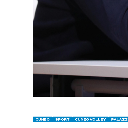
CUNEO
SPORT
CUNEO VOLLEY
PALAZZ