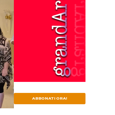
ABBONATI ORA!