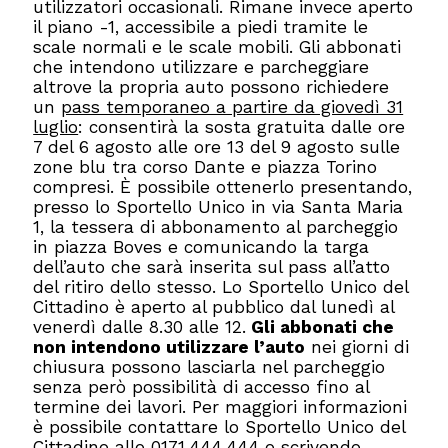
utilizzatori occasionali. Rimane invece aperto
il piano -1, accessibile a piedi tramite le
scale normali e le scale mobili. Gli abbonati
che intendono utilizzare e parcheggiare
altrove la propria auto possono richiedere
un
pass temporaneo a partire da giovedì 31
luglio
: consentirà la sosta gratuita dalle ore
7 del 6 agosto alle ore 13 del 9 agosto sulle
zone blu tra corso Dante e piazza Torino
compresi. È possibile ottenerlo presentando,
presso lo Sportello Unico in via Santa Maria
1, la tessera di abbonamento al parcheggio
in piazza Boves e comunicando la targa
dell’auto che sarà inserita sul pass all’atto
del ritiro dello stesso. Lo Sportello Unico del
Cittadino è aperto al pubblico dal lunedì al
venerdì dalle 8.30 alle 12.
Gli abbonati che
non intendono utilizzare l’auto
nei giorni di
chiusura possono lasciarla nel parcheggio
senza però possibilità di accesso fino al
termine dei lavori. Per maggiori informazioni
è possibile contattare lo Sportello Unico del
Cittadino allo 0171.444.444 o scrivendo