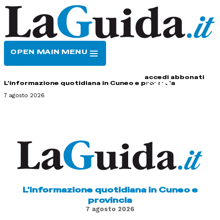
OPEN MAIN MENU
HOME
CONTATTI
accedi
abbonati
L'informazione quotidiana in Cuneo e provincia
7 agosto 2026
L'informazione quotidiana in Cuneo e
provincia
7 agosto 2026