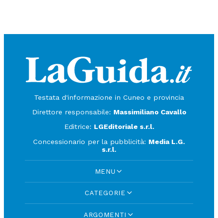
Testata d'informazione in Cuneo e provincia
Direttore responsabile:
Massimiliano Cavallo
Editrice:
LGEditoriale s.r.l.
Concessionario per la pubblicità:
Media L.G.
s.r.l.
MENU
CATEGORIE
ARGOMENTI