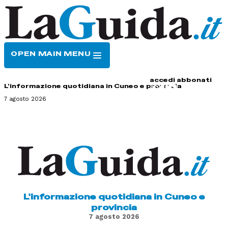
OPEN MAIN MENU
HOME
CONTATTI
accedi
abbonati
L'informazione quotidiana in Cuneo e provincia
7 agosto 2026
L'informazione quotidiana in Cuneo e
provincia
7 agosto 2026