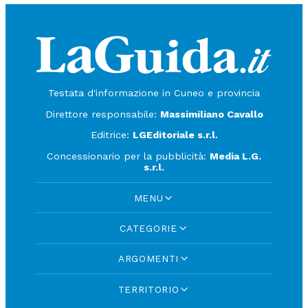
Testata d'informazione in Cuneo e provincia
Direttore responsabile:
Massimiliano Cavallo
Editrice:
LGEditoriale s.r.l.
Concessionario per la pubblicità:
Media L.G.
s.r.l.
MENU
CATEGORIE
ARGOMENTI
TERRITORIO