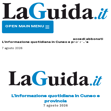
OPEN MAIN MENU
HOME
CONTATTI
accedi
abbonati
L'informazione quotidiana in Cuneo e provincia
7 agosto 2026
L'informazione quotidiana in Cuneo e
provincia
7 agosto 2026