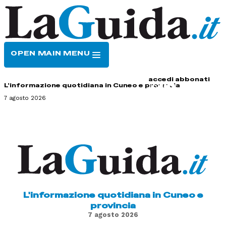
OPEN MAIN MENU
HOME
CONTATTI
accedi
abbonati
L'informazione quotidiana in Cuneo e provincia
7 agosto 2026
L'informazione quotidiana in Cuneo e
provincia
7 agosto 2026