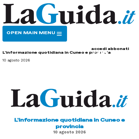
OPEN MAIN MENU
HOME
CONTATTI
accedi
abbonati
L'informazione quotidiana in Cuneo e provincia
10 agosto 2026
L'informazione quotidiana in Cuneo e
provincia
10 agosto 2026