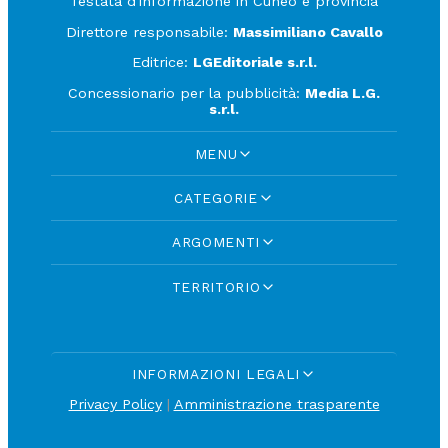
Testata d'informazione in Cuneo e provincia
Direttore responsabile:
Massimiliano Cavallo
Editrice:
LGEditoriale s.r.l.
Concessionario per la pubblicità:
Media L.G.
s.r.l.
MENU
CATEGORIE
ARGOMENTI
TERRITORIO
INFORMAZIONI LEGALI
Privacy Policy
|
Amministrazione trasparente