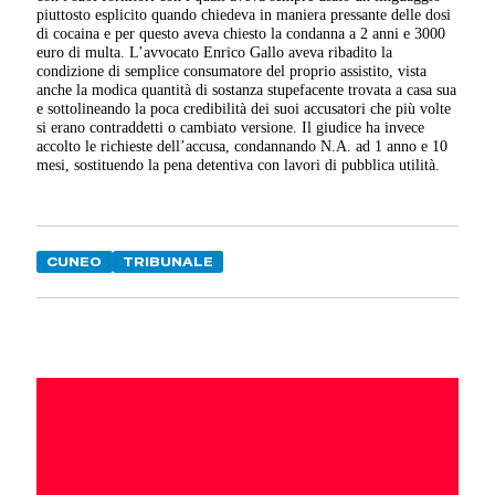
piuttosto esplicito quando chiedeva in maniera pressante delle dosi
di cocaina e per questo aveva chiesto la condanna a 2 anni e 3000
euro di multa. L’avvocato Enrico Gallo aveva ribadito la
condizione di semplice consumatore del proprio assistito, vista
anche la modica quantità di sostanza stupefacente trovata a casa sua
e sottolineando la poca credibilità dei suoi accusatori che più volte
si erano contraddetti o cambiato versione. Il giudice ha invece
accolto le richieste dell’accusa, condannando N.A. ad 1 anno e 10
mesi, sostituendo la pena detentiva con lavori di pubblica utilità.
CUNEO
TRIBUNALE