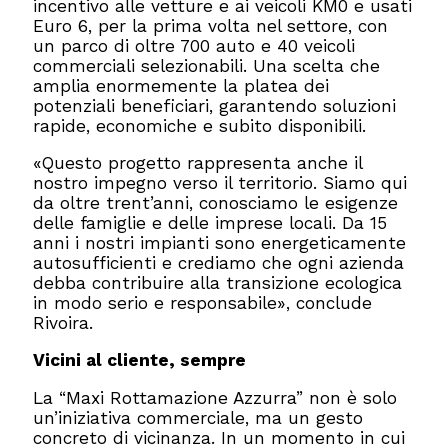
incentivo alle vetture e ai veicoli KM0 e usati
Euro 6, per la prima volta nel settore, con
un parco di oltre 700 auto e 40 veicoli
commerciali selezionabili. Una scelta che
amplia enormemente la platea dei
potenziali beneficiari, garantendo soluzioni
rapide, economiche e subito disponibili.
«Questo progetto rappresenta anche il
nostro impegno verso il territorio. Siamo qui
da oltre trent’anni, conosciamo le esigenze
delle famiglie e delle imprese locali. Da 15
anni i nostri impianti sono energeticamente
autosufficienti e crediamo che ogni azienda
debba contribuire alla transizione ecologica
in modo serio e responsabile», conclude
Rivoira.
Vicini al cliente, sempre
La “Maxi Rottamazione Azzurra” non è solo
un’iniziativa commerciale, ma un gesto
concreto di vicinanza. In un momento in cui