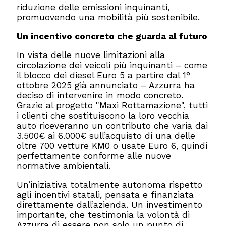
riduzione delle emissioni inquinanti,
promuovendo una mobilità più sostenibile.
Un incentivo concreto che guarda al futuro
In vista delle nuove limitazioni alla
circolazione dei veicoli più inquinanti – come
il blocco dei diesel Euro 5 a partire dal 1°
ottobre 2025 già annunciato – Azzurra ha
deciso di intervenire in modo concreto.
Grazie al progetto "Maxi Rottamazione", tutti
i clienti che sostituiscono la loro vecchia
auto riceveranno un contributo che varia dai
3.500€ ai 6.000€ sull’acquisto di una delle
oltre 700 vetture KM0 o usate Euro 6, quindi
perfettamente conforme alle nuove
normative ambientali.
Un’iniziativa totalmente autonoma rispetto
agli incentivi statali, pensata e finanziata
direttamente dall’azienda. Un investimento
importante, che testimonia la volontà di
Azzurra di essere non solo un punto di