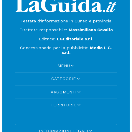
Testata d'informazione in Cuneo e provincia
Direttore responsabile:
Massimiliano Cavallo
Editrice:
LGEditoriale s.r.l.
Concessionario per la pubblicità:
Media L.G.
s.r.l.
MENU
CATEGORIE
ARGOMENTI
TERRITORIO
INFORMAZIONI LEGALI