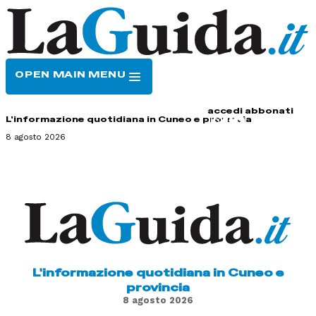
OPEN MAIN MENU
HOME
CONTATTI
accedi
abbonati
L'informazione quotidiana in Cuneo e provincia
8 agosto 2026
L'informazione quotidiana in Cuneo e
provincia
8 agosto 2026