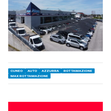
CUNEO
AUTO
AZZURRA
ROTTAMAZIONE
MAX ROTTAMAZIONE