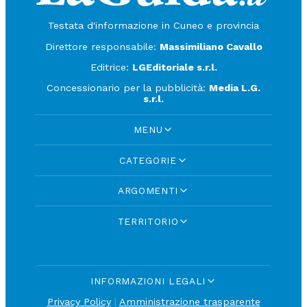
Testata d'informazione in Cuneo e provincia
Direttore responsabile:
Massimiliano Cavallo
Editrice:
LGEditoriale s.r.l.
Concessionario per la pubblicità:
Media L.G.
s.r.l.
MENU
CATEGORIE
ARGOMENTI
TERRITORIO
INFORMAZIONI LEGALI
Privacy Policy
|
Amministrazione trasparente