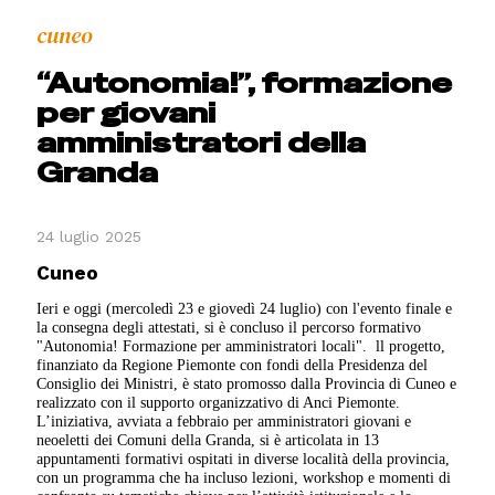
cuneo
“Autonomia!”, formazione
per giovani
amministratori della
Granda
24 luglio 2025
Cuneo
Ieri e oggi (mercoledì 23 e giovedì 24 luglio) con l'evento finale e
la consegna degli attestati, si è concluso il percorso formativo
"Autonomia! Formazione per amministratori locali". ll progetto,
finanziato da Regione Piemonte con fondi della Presidenza del
Consiglio dei Ministri, è stato promosso dalla Provincia di Cuneo e
realizzato con il supporto organizzativo di Anci Piemonte.
L’iniziativa, avviata a febbraio per amministratori giovani e
neoeletti dei Comuni della Granda, si è articolata in 13
appuntamenti formativi ospitati in diverse località della provincia,
con un programma che ha incluso lezioni, workshop e momenti di