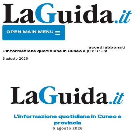
OPEN MAIN MENU
HOME
CONTATTI
accedi
abbonati
L'informazione quotidiana in Cuneo e provincia
6 agosto 2026
L'informazione quotidiana in Cuneo e
provincia
6 agosto 2026