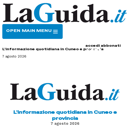
OPEN MAIN MENU
HOME
CONTATTI
accedi
abbonati
L'informazione quotidiana in Cuneo e provincia
7 agosto 2026
L'informazione quotidiana in Cuneo e
provincia
7 agosto 2026