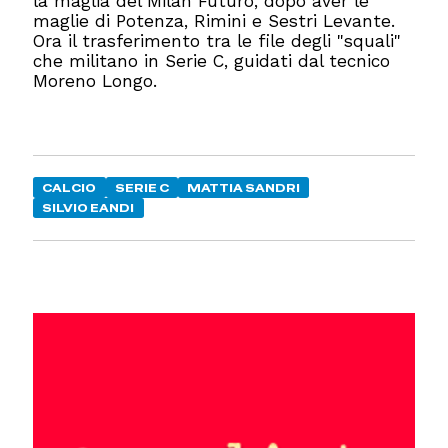
la maglia del Milan Futuro, dopo aver le
maglie di Potenza, Rimini e Sestri Levante.
Ora il trasferimento tra le file degli "squali"
che militano in Serie C, guidati dal tecnico
Moreno Longo.
CALCIO
SERIE C
MATTIA SANDRI
SILVIO EANDI