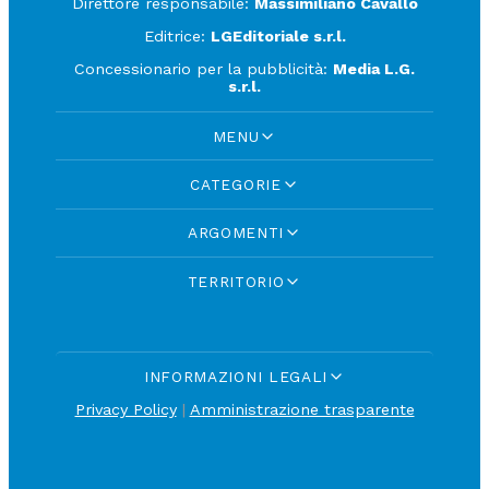
Direttore responsabile:
Massimiliano Cavallo
Editrice:
LGEditoriale s.r.l.
Concessionario per la pubblicità:
Media L.G.
s.r.l.
MENU
CATEGORIE
ARGOMENTI
TERRITORIO
INFORMAZIONI LEGALI
Privacy Policy
|
Amministrazione trasparente