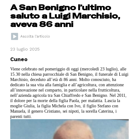
A San Benigno l’ultimo
saluto a Luigi Marchisio,
aveva 86 anni
23 luglio 2025
Cuneo
Viene celebrato nel pomeriggio di oggi (mercoledì 23 luglio), alle
15.30 nella chiesa parrocchiale di San Benigno, il funerale di Luigi
Marchisio, deceduto all’età di 86 anni. Molto conosciuto, ha
dedicato la sua vita alla famiglia e all’agricoltura, con attenzione
all’innovazione nel comparto, in particolare nella frutticoltura,
nell’azienda agricola tra San Chiaffredo e San Benigno. Nel 2011,
il dolore per la morte della figlia Paola, per malattia. Lascia la
moglie Giulia, la figlia Michela con Ivo, il figlio Stefano con
Manuela, il genero Cristiano, sei nipoti, la sorella Caterina, i
parenti tutti.