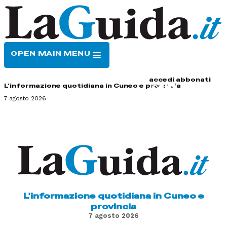
OPEN MAIN MENU
HOME
CONTATTI
accedi
abbonati
L'informazione quotidiana in Cuneo e provincia
7 agosto 2026
L'informazione quotidiana in Cuneo e
provincia
7 agosto 2026